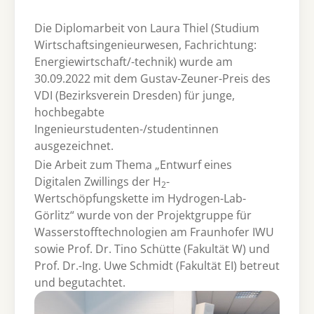
Die Diplomarbeit von Laura Thiel (Studium
Wirtschaftsingenieurwesen, Fachrichtung:
Energiewirtschaft/-technik) wurde am
30.09.2022 mit dem Gustav-Zeuner-Preis des
VDI (Bezirksverein Dresden) für junge,
hochbegabte
Ingenieurstudenten-/studentinnen
ausgezeichnet.
Die Arbeit zum Thema „Entwurf eines
Digitalen Zwillings der H
-
2
Wertschöpfungskette im Hydrogen-Lab-
Görlitz“ wurde von der Projektgruppe für
Wasserstofftechnologien am Fraunhofer IWU
sowie Prof. Dr. Tino Schütte (Fakultät W) und
Prof. Dr.-Ing. Uwe Schmidt (Fakultät EI) betreut
und begutachtet.