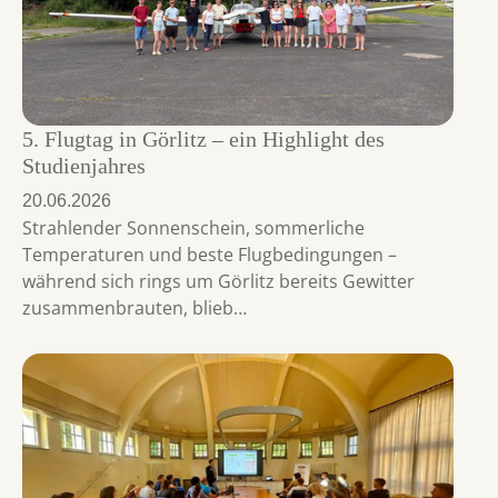
5. Flugtag in Görlitz – ein Highlight des
Studienjahres
20.06.2026
Strahlender Sonnenschein, sommerliche
Temperaturen und beste Flugbedingungen –
während sich rings um Görlitz bereits Gewitter
zusammenbrauten, blieb…