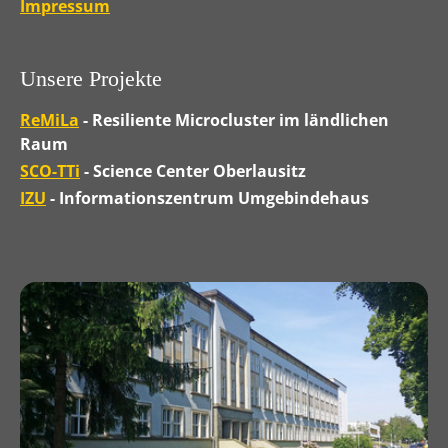
Impressum
Unsere Projekte
ReMiLa
- Resiliente Microcluster im ländlichen
Raum
SCO-TTi
- Science Center Oberlausitz
IZU
- Informationszentrum Umgebindehaus