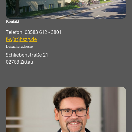
Kontakt
Telefon: 03583 612 - 3801
f-w(at)hszg.de
Besucheradresse
Schliebenstraße 21
02763 Zittau