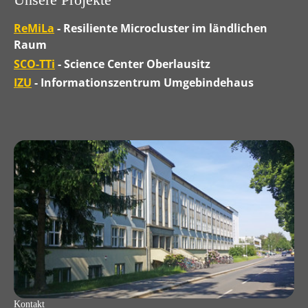
Unsere Projekte
ReMiLa
- Resiliente Microcluster im ländlichen
Raum
SCO-TTi
- Science Center Oberlausitz
IZU
- Informationszentrum Umgebindehaus
Kontakt