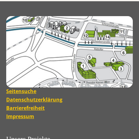
Seitensuche
Datenschutzerklärung
Barrierefreiheit
Impressum