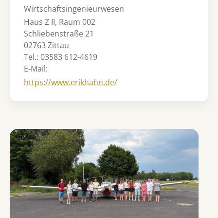
Wirtschaftsingenieurwesen
Haus Z II, Raum 002
Schliebenstraße 21
02763 Zittau
Tel.: 03583 612-4619
E-Mail:
https://www.erikhahn.de/