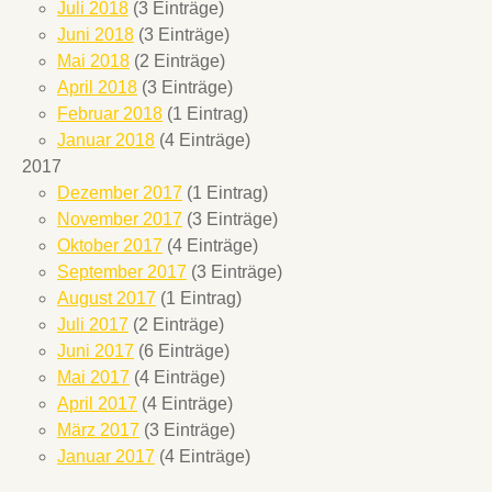
Juli 2018
(3 Einträge)
Juni 2018
(3 Einträge)
Mai 2018
(2 Einträge)
April 2018
(3 Einträge)
Februar 2018
(1 Eintrag)
Januar 2018
(4 Einträge)
2017
Dezember 2017
(1 Eintrag)
November 2017
(3 Einträge)
Oktober 2017
(4 Einträge)
September 2017
(3 Einträge)
August 2017
(1 Eintrag)
Juli 2017
(2 Einträge)
Juni 2017
(6 Einträge)
Mai 2017
(4 Einträge)
April 2017
(4 Einträge)
März 2017
(3 Einträge)
Januar 2017
(4 Einträge)