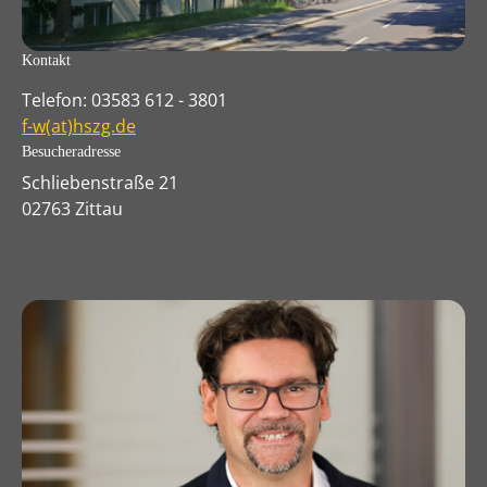
Kontakt
Telefon: 03583 612 - 3801
f-w(at)hszg.de
Besucheradresse
Schliebenstraße 21
02763 Zittau