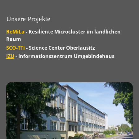
Unsere Projekte
ReMiLa
- Resiliente Microcluster im ländlichen
Raum
SCO-TTi
- Science Center Oberlausitz
IZU
- Informationszentrum Umgebindehaus