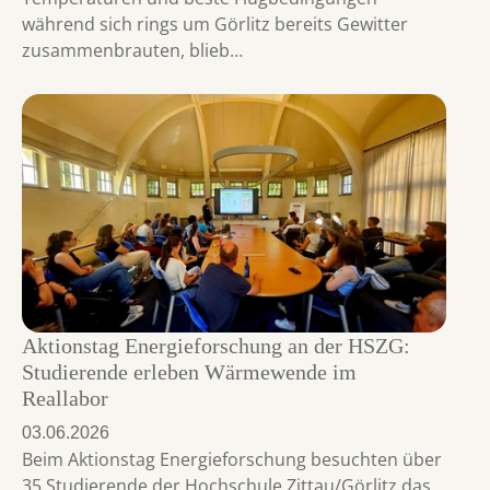
während sich rings um Görlitz bereits Gewitter
zusammenbrauten, blieb…
Aktionstag Energieforschung an der HSZG:
Studierende erleben Wärmewende im
Reallabor
03.06.2026
Beim Aktionstag Energieforschung besuchten über
35 Studierende der Hochschule Zittau/Görlitz das