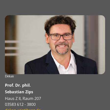
Dekan
Prof. Dr. phil.
Sebastian Zips
Haus Z II, Raum 207
03583 612 - 3800