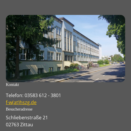
Kontakt
Telefon: 03583 612 - 3801
f-w(at)hszg.de
Besucheradresse
Schliebenstraße 21
02763 Zittau