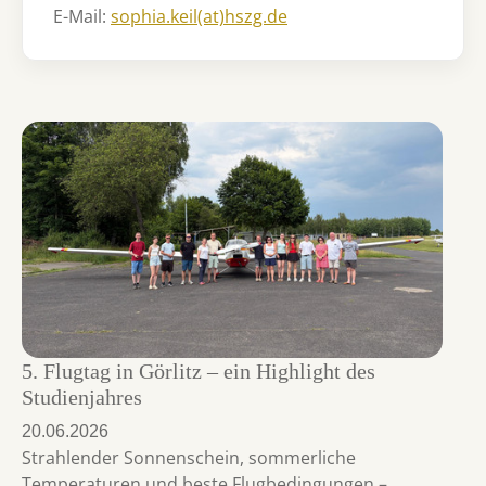
E-Mail:
sophia.keil(at)hszg.de
5. Flugtag in Görlitz – ein Highlight des
Studienjahres
20.06.2026
Strahlender Sonnenschein, sommerliche
Temperaturen und beste Flugbedingungen –