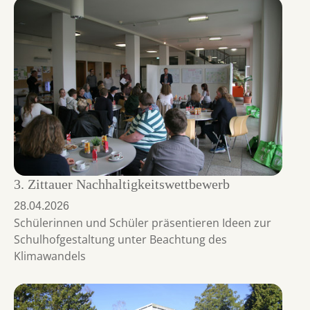
3. Zittauer Nachhaltigkeitswettbewerb
28.04.2026
Schülerinnen und Schüler präsentieren Ideen zur
Schulhofgestaltung unter Beachtung des
Klimawandels