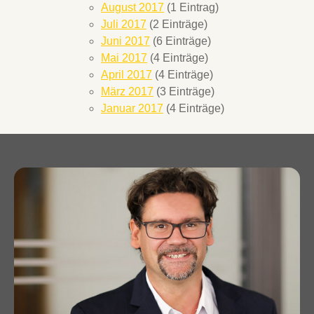
August 2017
(1 Eintrag)
Juli 2017
(2 Einträge)
Juni 2017
(6 Einträge)
Mai 2017
(4 Einträge)
April 2017
(4 Einträge)
März 2017
(3 Einträge)
Januar 2017
(4 Einträge)