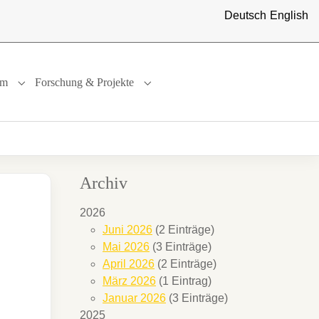
Deutsch
English
um
Forschung & Projekte
"
or "International"
Submenu for "Studium"
Submenu for "Forschung & Projekte"
Archiv
2026
Juni 2026
(2 Einträge)
Mai 2026
(3 Einträge)
April 2026
(2 Einträge)
März 2026
(1 Eintrag)
Januar 2026
(3 Einträge)
2025