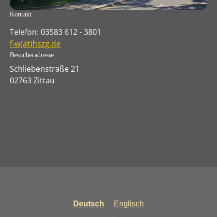
Kontakt
Telefon: 03583 612 - 3801
f-w(at)hszg.de
Besucheradresse
Schliebenstraße 21
02763 Zittau
Deutsch
Englisch