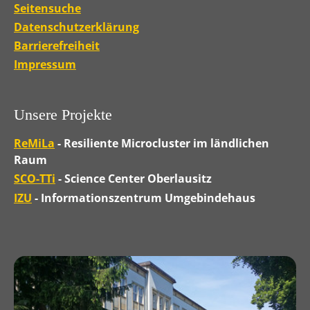
Seitensuche
Datenschutzerklärung
Barrierefreiheit
Impressum
Unsere Projekte
ReMiLa
- Resiliente Microcluster im ländlichen
Raum
SCO-TTi
- Science Center Oberlausitz
IZU
- Informationszentrum Umgebindehaus