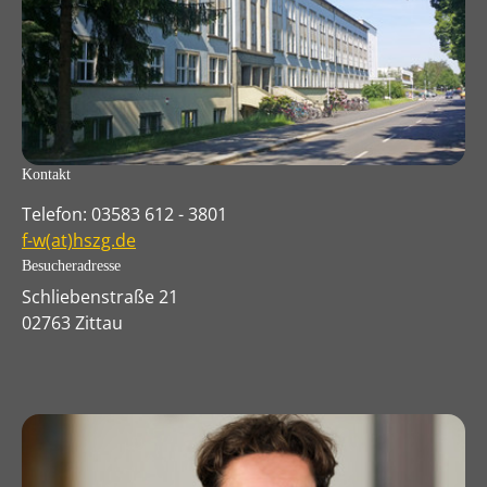
Kontakt
Telefon: 03583 612 - 3801
f-w(at)hszg.de
Besucheradresse
Schliebenstraße 21
02763 Zittau