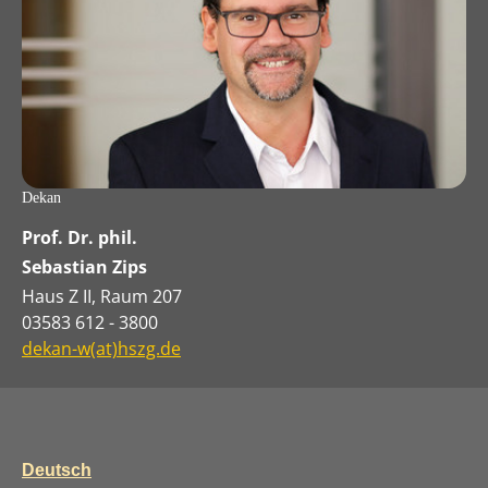
Dekan
Prof. Dr. phil.
Sebastian Zips
Haus Z II, Raum 207
03583 612 - 3800
dekan-w(at)hszg.de
Deutsch