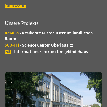
Impressum
Unsere Projekte
ReMiLa
- Resiliente Microcluster im ländlichen
Raum
SCO-TTi
- Science Center Oberlausitz
IZU
- Informationszentrum Umgebindehaus