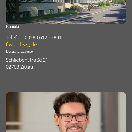
Kontakt
Telefon: 03583 612 - 3801
f-w(at)hszg.de
Besucheradresse
Schliebenstraße 21
02763 Zittau