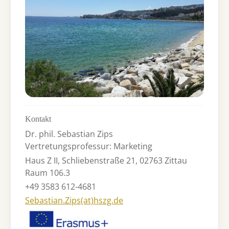
Kontakt
Dr. phil. Sebastian Zips
Vertretungsprofessur: Marketing
Haus Z II, Schliebenstraße 21, 02763 Zittau
Raum 106.3
+49 3583 612-4681
Sebastian.Zips(at)hszg.de