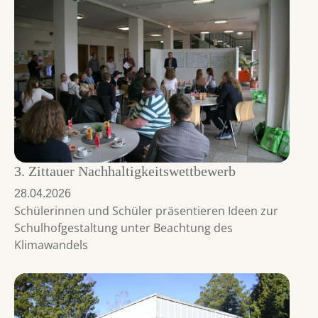
3. Zittauer Nachhaltigkeitswettbewerb
28.04.2026
Schülerinnen und Schüler präsentieren Ideen zur
Schulhofgestaltung unter Beachtung des
Klimawandels