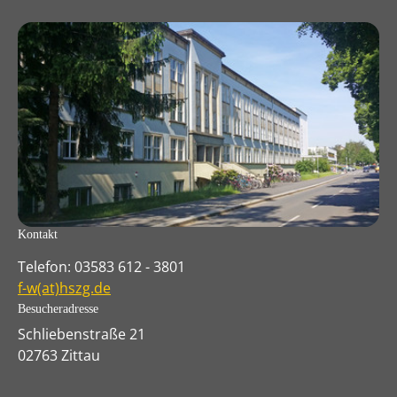
Kontakt
Telefon: 03583 612 - 3801
f-w(at)hszg.de
Besucheradresse
Schliebenstraße 21
02763 Zittau