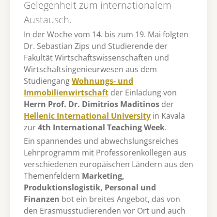
Gelegenheit zum internationalem
Austausch.
In der Woche vom 14. bis zum 19. Mai folgten
Dr. Sebastian Zips und Studierende der
Fakultät Wirtschaftswissenschaften und
Wirtschaftsingenieurwesen aus dem
Studiengang
Wohnungs- und
Immobilienwirtschaft
der Einladung von
Herrn Prof. Dr. Dimitrios Maditinos
der
Hellenic International University
in Kavala
zur
4th International Teaching Week
.
Ein spannendes und abwechslungsreiches
Lehrprogramm mit Professorenkollegen aus
verschiedenen europäischen Ländern aus den
Themenfeldern
Marketing,
Produktionslogistik, Personal und
Finanzen
bot ein breites Angebot, das von
den Erasmusstudierenden vor Ort und auch