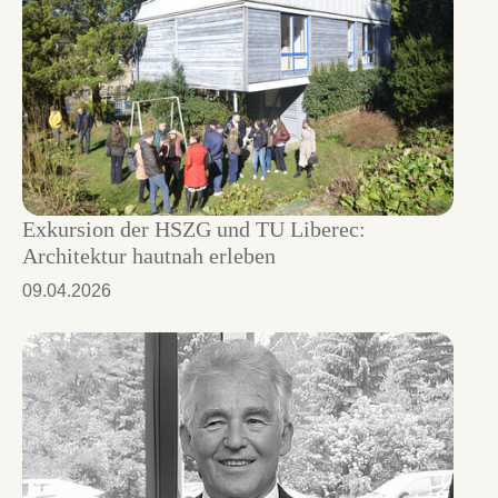
Exkursion der HSZG und TU Liberec:
Architektur hautnah erleben
09.04.2026