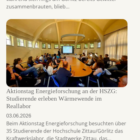
zusammenbrauten, blieb…
Aktionstag Energieforschung an der HSZG:
Studierende erleben Wärmewende im
Reallabor
03.06.2026
Beim Aktionstag Energieforschung besuchten über
35 Studierende der Hochschule Zittau/Görlitz das
Kraftwerkslabor, die Stadtwerke Zittau, das…