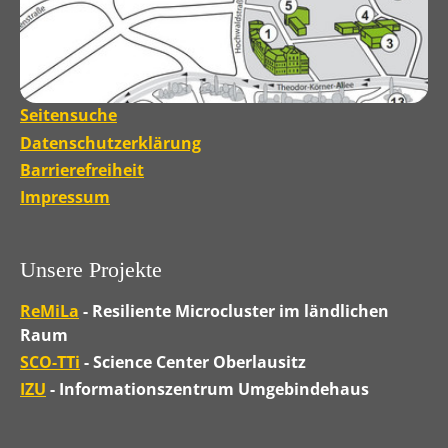
Seitensuche
Datenschutzerklärung
Barrierefreiheit
Impressum
Unsere Projekte
ReMiLa
- Resiliente Microcluster im ländlichen
Raum
SCO-TTi
- Science Center Oberlausitz
IZU
- Informationszentrum Umgebindehaus