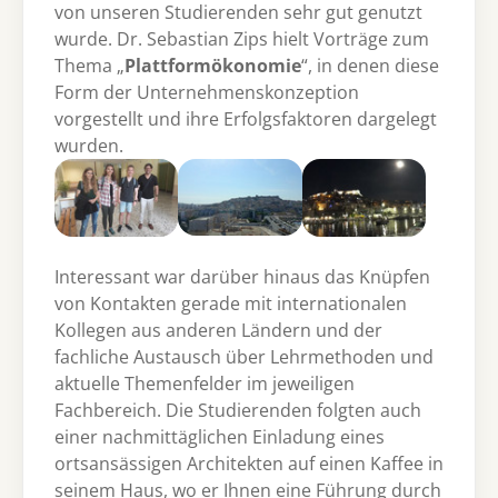
von unseren Studierenden sehr gut genutzt
wurde. Dr. Sebastian Zips hielt Vorträge zum
Thema „
Plattformökonomie
“, in denen diese
Form der Unternehmenskonzeption
vorgestellt und ihre Erfolgsfaktoren dargelegt
wurden.
Show larger version
Show larger version
Show larger version
Interessant war darüber hinaus das Knüpfen
von Kontakten gerade mit internationalen
Kollegen aus anderen Ländern und der
fachliche Austausch über Lehrmethoden und
aktuelle Themenfelder im jeweiligen
Fachbereich. Die Studierenden folgten auch
einer nachmittäglichen Einladung eines
ortsansässigen Architekten auf einen Kaffee in
seinem Haus, wo er Ihnen eine Führung durch