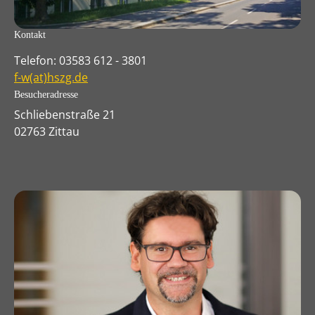
Kontakt
Telefon: 03583 612 - 3801
f-w(at)hszg.de
Besucheradresse
Schliebenstraße 21
02763 Zittau