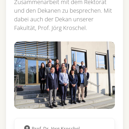
Zusammenarbeit mit dem Rektorat
und den Dekanen zu besprechen. Mit
dabei auch der Dekan unserer
Fakultät, Prof. Jörg Kroschel.
Prof. Dr. Jörg Kroschel