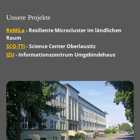
Unsere Projekte
ReMiLa
- Resiliente Microcluster im ländlichen
Raum
SCO-TTi
- Science Center Oberlausitz
IZU
- Informationszentrum Umgebindehaus