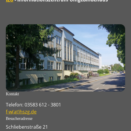
Kontakt
Telefon: 03583 612 - 3801
f-w(at)hszg.de
Besucheradresse
Schliebenstraße 21