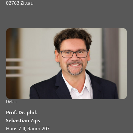
02763 Zittau
Dekan
Prof. Dr. phil.
Sebastian Zips
Haus Z II, Raum 207