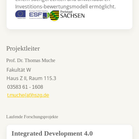
Investitions-bewertungsmodell ermöglicht.
Projektleiter
Prof. Dr. Thomas Muche
Fakultät W
Haus Z II, Raum 115.3
03583 61 - 1608
t.muche(at)hszg.de
Laufende Forschungsprojekte
Integrated Development 4.0