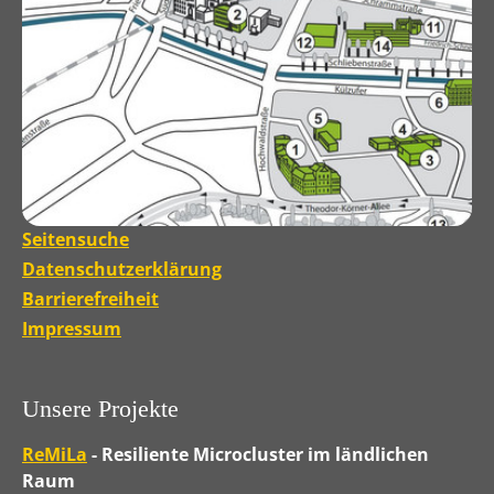
Seitensuche
Datenschutzerklärung
Barrierefreiheit
Impressum
Unsere Projekte
ReMiLa
- Resiliente Microcluster im ländlichen
Raum