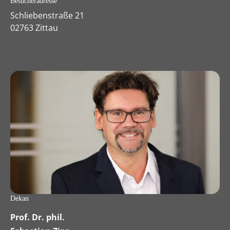
Besucheradresse
Schliebenstraße 21
02763 Zittau
Dekan
Prof. Dr. phil.