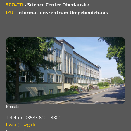
SCO-TTi
- Science Center Oberlausitz
IZU
- Informationszentrum Umgebindehaus
Kontakt
Telefon: 03583 612 - 3801
f-w(at)hszg.de