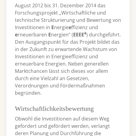
August 2012 bis 31. Dezember 2014 das
Forschungsprojekt „Wirtschaftliche und
technische Strukturierung und Bewertung von
Investitionen in
E
nergie
e
ffizienz und
4
e
rneuerbaren
E
nergien“ (
EEEE
) durchgeführt.
Den Ausgangspunkt für das Projekt bildet das
in der Zukunft zu erwartende Wachstum von
Investitionen in Energieeffizienz und
erneuerbare Energien. Neben generellen
Marktchancen lässt sich dieses vor allem
durch eine Vielzahl an Gesetzen,
Verordnungen und Fördermaßnahmen
begründen.
Wirtschaftlichkeitsbewertung
Obwohl die Investitionen auf diesem Weg
gefordert und gefördert werden, verlangt
deren Planung und Durchführung die