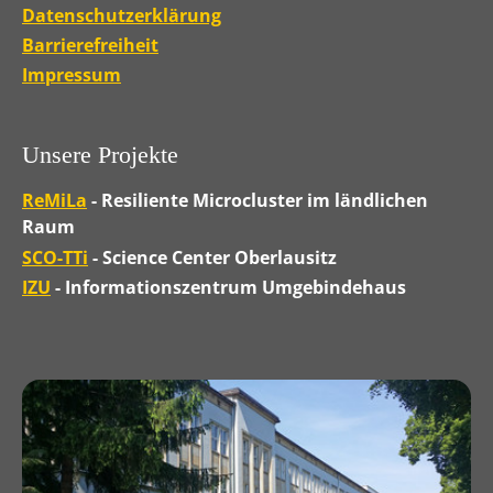
Datenschutzerklärung
Barrierefreiheit
Impressum
Unsere Projekte
ReMiLa
- Resiliente Microcluster im ländlichen
Raum
SCO-TTi
- Science Center Oberlausitz
IZU
- Informationszentrum Umgebindehaus