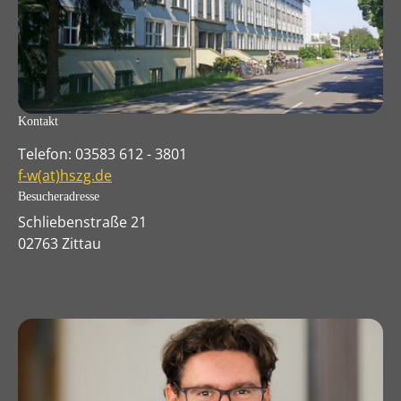
Kontakt
Telefon: 03583 612 - 3801
f-w(at)hszg.de
Besucheradresse
Schliebenstraße 21
02763 Zittau