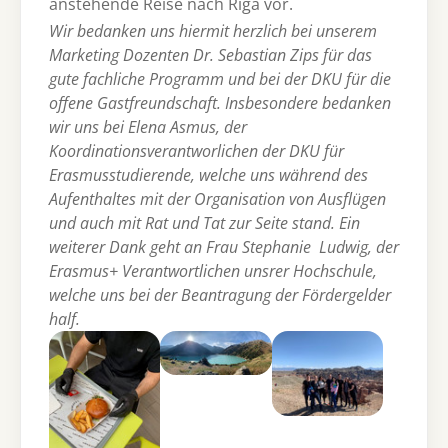
anstehende Reise nach Riga vor.
Wir bedanken uns hiermit herzlich bei unserem
Marketing Dozenten Dr. Sebastian Zips für das
gute fachliche Programm und bei der DKU für die
offene Gastfreundschaft. Insbesondere bedanken
wir uns bei Elena Asmus, der
Koordinationsverantworlichen der DKU für
Erasmusstudierende, welche uns während des
Aufenthaltes mit der Organisation von Ausflügen
und auch mit Rat und Tat zur Seite stand. Ein
weiterer Dank geht an Frau Stephanie Ludwig, der
Erasmus+ Verantwortlichen unsrer Hochschule,
welche uns bei der Beantragung der Fördergelder
half.
Show larger version
Show larger version
Show larger version