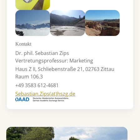
Show larger version
Show larger version
Show larger version
Kontakt
Dr. phil. Sebastian Zips
Vertretungsprofessur: Marketing
Haus Z II, Schliebenstraße 21, 02763 Zittau
Raum 106.3
+49 3583 612-4681
Sebastian.Zips(at)hszg.de