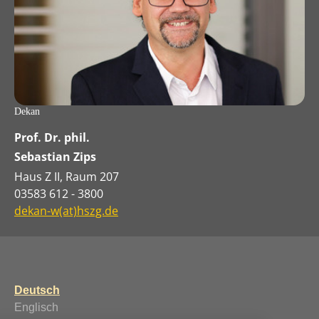
Dekan
Prof. Dr. phil.
Sebastian Zips
Haus Z II, Raum 207
03583 612 - 3800
dekan-w(at)hszg.de
Deutsch
Englisch