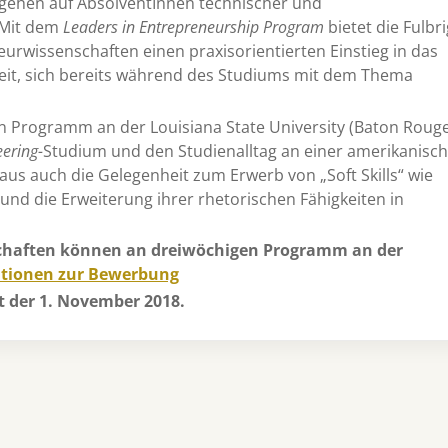
 gehen auf AbsolventInnen technischer und
 Mit dem
Leaders in Entrepreneurship Program
bietet die Fulbri
rwissenschaften einen praxisorientierten Einstieg in das
eit, sich bereits während des Studiums mit dem Thema
 Programm an der Louisiana State University (Baton Rouge
ering-
Studium und den Studienalltag an einer amerikanisc
us auch die Gelegenheit zum Erwerb von „Soft Skills“ wie
und die Erweiterung ihrer rhetorischen Fähigkeiten in
schaften können an dreiwöchigen Programm an der
tionen zur Bewerbung
st der 1. November 2018.