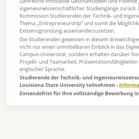
Zahlreiche innovative Geschäftsideen und Patente
ingenieurwissenschaftlicher Studiengänge zurück.
Kommission Studierenden der Technik- und Ingenieu
Thema „Entrepreneurship“ und somit die Möglichk
Existenzgründung auseinanderzusetzen.
Die Studierenden gewinnen in diesem dreiwöchigen
nicht nur einen unmittelbaren Einblick in das
Engine
Campus-Universität, sondern erhalten darüber hina
Projekt- und Teamarbeit, Präsentationsfähigkeiten 
englischer Sprache.
Studierende der Technik- und Ingenieurwissen
Louisiana State University teilnehmen -
Informa
Einsendefrist für Ihre vollständige Bewerbung i