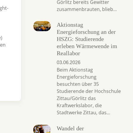
Görlitz bereits Gewitter
ght-
zusammenbrauten, blieb…
Aktionstag
Energieforschung an der
)
HSZG: Studierende
hen
erleben Wärmewende im
Reallabor
03.06.2026
Beim Aktionstag
Energieforschung
besuchten über 35
Studierende der Hochschule
Zittau/Görlitz das
Kraftwerkslabor, die
Stadtwerke Zittau, das…
Wandel der