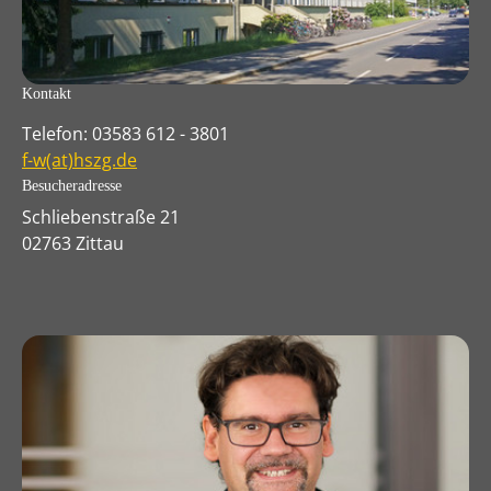
Kontakt
Telefon: 03583 612 - 3801
f-w(at)hszg.de
Besucheradresse
Schliebenstraße 21
02763 Zittau