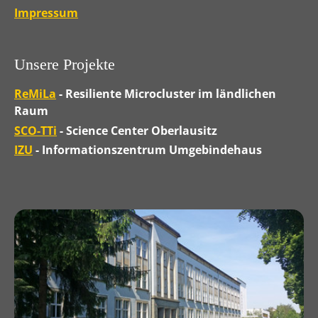
Impressum
Unsere Projekte
ReMiLa
- Resiliente Microcluster im ländlichen
Raum
SCO-TTi
- Science Center Oberlausitz
IZU
- Informationszentrum Umgebindehaus