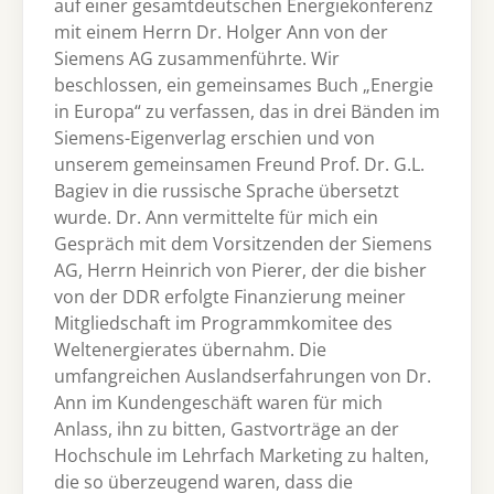
auf einer gesamtdeutschen Energiekonferenz
mit einem Herrn Dr. Holger Ann von der
Siemens AG zusammenführte. Wir
beschlossen, ein gemeinsames Buch „Energie
in Europa“ zu verfassen, das in drei Bänden im
Siemens-Eigenverlag erschien und von
unserem gemeinsamen Freund Prof. Dr. G.L.
Bagiev in die russische Sprache übersetzt
wurde. Dr. Ann vermittelte für mich ein
Gespräch mit dem Vorsitzenden der Siemens
AG, Herrn Heinrich von Pierer, der die bisher
von der DDR erfolgte Finanzierung meiner
Mitgliedschaft im Programmkomitee des
Weltenergierates übernahm. Die
umfangreichen Auslandserfahrungen von Dr.
Ann im Kundengeschäft waren für mich
Anlass, ihn zu bitten, Gastvorträge an der
Hochschule im Lehrfach Marketing zu halten,
die so überzeugend waren, dass die