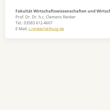
Fakultät Wirtschaftswissenschaften und Wirts
Prof. Dr. Dr. h.c. Clemens Renker
Tel.: 03583 612-4607
E-Mail:
c.renker(at)hszg.de