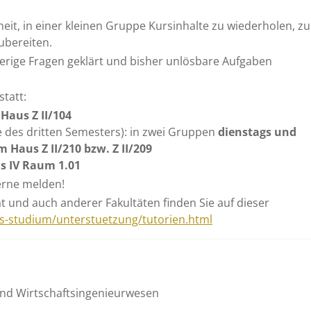
eit, in einer kleinen Gruppe Kursinhalte zu wiederholen, zu
ubereiten.
ige Fragen geklärt und bisher unlösbare Aufgaben
statt:
Haus Z II/104
e des dritten Semesters): in zwei Gruppen
dienstags und
m Haus Z II/210 bzw. Z II/209
s IV Raum 1.01
gerne melden!
ät und auch anderer Fakultäten finden Sie auf dieser
s-studium/unterstuetzung/tutorien.html
und Wirtschaftsingenieurwesen