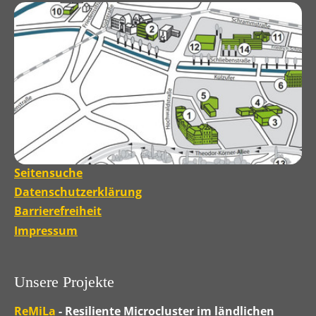
Seitensuche
Datenschutzerklärung
Barrierefreiheit
Impressum
Unsere Projekte
ReMiLa
- Resiliente Microcluster im ländlichen