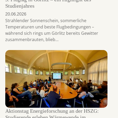
Studienjahres
20.06.2026
Strahlender Sonnenschein, sommerliche
Temperaturen und beste Flugbedingungen –
während sich rings um Görlitz bereits Gewitter
zusammenbrauten, blieb…
Aktionstag Energieforschung an der HSZG:
Studierende erleben Wärmewende im