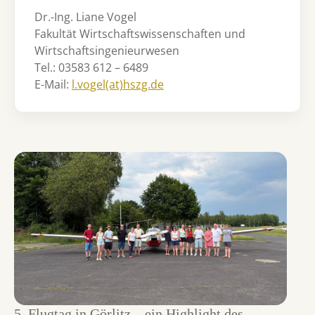
Dr.-Ing. Liane Vogel
Fakultät Wirtschaftswissenschaften und
Wirtschaftsingenieurwesen
Tel.: 03583 612 – 6489
E-Mail:
l.vogel(at)hszg.de
5. Flugtag in Görlitz – ein Highlight des