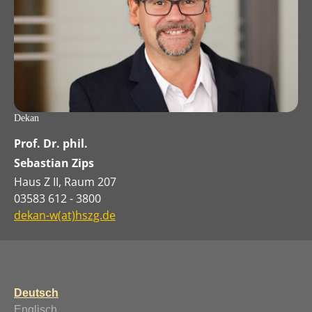
Dekan
Prof. Dr. phil.
Sebastian Zips
Haus Z II, Raum 207
03583 612 - 3800
dekan-w(at)hszg.de
Deutsch
Englisch