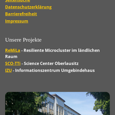
Seitensuche
Datenschutzerklärung
Barrierefreiheit
Impressum
Unsere Projekte
ReMiLa
- Resiliente Microcluster im ländlichen
Raum
SCO-TTi
- Science Center Oberlausitz
IZU
- Informationszentrum Umgebindehaus