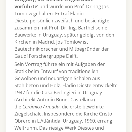
vorführte'
und wurde von Prof. Dr.-Ing Jos
Tomlow gehalten. Er traf Eladio
Dieste persönlich zweifach und besichtigte
zusammen mit Prof. Dr.-Ing. Barthel seine
Bauwerke in Uruguay, später gefolgt von den
Kirchen in Madrid. Jos Tomlow ist
Bautechnikforscher und Mitbegründer der
Gaudí Forschergruppe Delft.
Sein Vortrag führte ein mit Aufgaben der
Statik beim Entwurf von traditionellen
Gewölben und neuartigen Schalen aus
Stahlbeton und Holz. Eladio Dieste entwickelte
1947 für die Casa Berlingieri in Uruguay
(Architekt Antonio Bonet Castellana)
die
Cerámica Armada
, die erste bewehrte
Ziegelschale. Insbesondere die Kirche Cristo
Obrero in L‘Atlántida, Uruguay, 1960, errang
Weltruhm. Das riesige Werk Diestes und