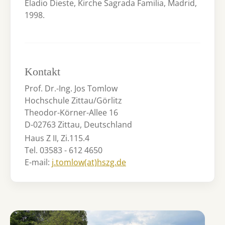
Eladio Dieste, Kirche Sagrada Familia, Madrid,
1998.
Kontakt
Prof. Dr.-Ing. Jos Tomlow
Hochschule Zittau/Görlitz
Theodor-Körner-Allee 16
D-02763 Zittau, Deutschland
Haus Z II, Zi.115.4
Tel. 03583 - 612 4650
E-mail:
j.tomlow(at)hszg.de