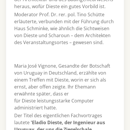
heraus, wofür Dieste ein gutes Vorbild ist.
Moderator Prof. Dr. rer. pol. Tino Schütte
erläuterte, verbunden mit der Führung durch
Haus Schminke, wie ähnlich die Sichtweisen
von Dieste und Scharoun – dem Architekten
des Veranstaltungsortes – gewesen sind.
Maria José Vignone, Gesandte der Botschaft
von Uruguay in Deutschland, erzählte von
einem Treffen mit Dieste, worin er sich als
ernst, aber offen zeigte. Ihr Ehemann
erwähnte später, dass er
für Dieste leistungsstarke Computer
administriert hatte.
Der Titel des eigentlichen Fachvortrages
lautete
'Eladio Dieste, der Ingenieur aus
Uruguay, der uns die Ziegelschale