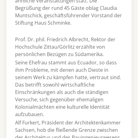
ähnliche Veranstaltungen statt. Die
Begrüßung der rund 45 Gäste oblag Claudia
Muntschick, geschäftsführender Vorstand der
Stiftung Haus Schminke.
Prof. Dr. phil. Friedrich Albrecht, Rektor der
Hochschule Zittau/Görlitz erzählte von
persönlichen Bezügen zu Südamerika.
Seine Ehefrau stammt aus Ecuador, so dass
ihm Probleme, mit denen auch Dieste in
seinem Werk zu kämpfen hatte, vertraut sind.
Das betrifft sowohl wirtschaftliche
Einschränkungen als auch die ständigen
Versuche, sich gegenüber ehemaligen
Kolonialmächten eine kulturelle Identität
aufzubauen.
Alf Furkert, Präsident der Architektenkammer
Sachsen, hob die fließende Grenze zwischen
der Architektur und des Bauingenieurwesens