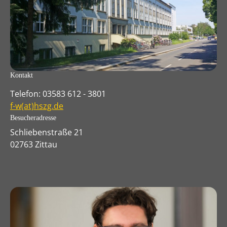
Kontakt
Telefon: 03583 612 - 3801
f-w(at)hszg.de
Besucheradresse
Schliebenstraße 21
02763 Zittau