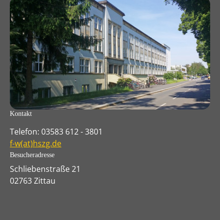
Kontakt
Telefon: 03583 612 - 3801
f-w(at)hszg.de
Besucheradresse
Schliebenstraße 21
02763 Zittau