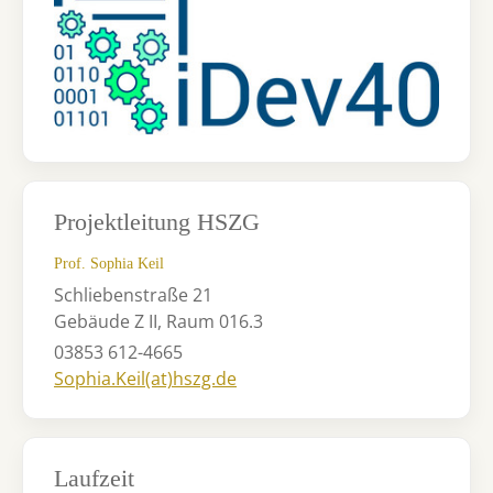
Projektleitung HSZG
Prof. Sophia Keil
Schliebenstraße 21
Gebäude Z II, Raum 016.3
03853 612-4665
Sophia.Keil(at)hszg.de
Laufzeit