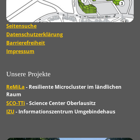
Seitensuche
Datenschutzerklärung
Barrierefreiheit
Impressum
Unsere Projekte
ReMiLa
- Resiliente Microcluster im ländlichen
Raum
SCO-TTi
- Science Center Oberlausitz
IZU
- Informationszentrum Umgebindehaus