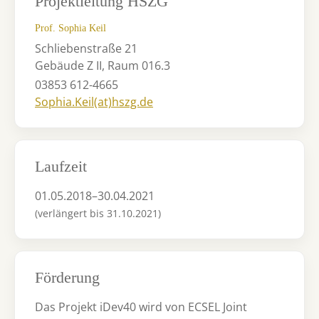
Projektleitung HSZG
Prof. Sophia Keil
Schliebenstraße 21
Gebäude Z II, Raum 016.3
03853 612-4665
Sophia.Keil(at)hszg.de
Laufzeit
01.05.2018–30.04.2021
(verlängert bis 31.10.2021)
Förderung
Das Projekt iDev40 wird von ECSEL Joint