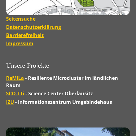
Seitensuche
Datenschutzerklärung
Barrierefreiheit
Impressum
Unsere Projekte
ReMiLa
- Resiliente Microcluster im ländlichen
Raum
SCO-TTi
- Science Center Oberlausitz
IZU
- Informationszentrum Umgebindehaus