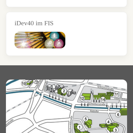
iDev40 im FIS