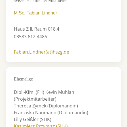
Wissenschaftlicher Mitarbeiter
M.Sc. Fabian Lindner
Haus Z II, Raum 018.4
03583 612-4486
Fabian.Lindner(at)hszg.de
Ehemalige
Dipl.-Kfm. (FH) Kevin Mühlan
(Projektmitarbeiter)
Theresa Zymek (Diplomandin)
Franziska Naumann (Diplomandin)
Lilly Geißler (SHK)
Kazimierz Przybysz (SHK)