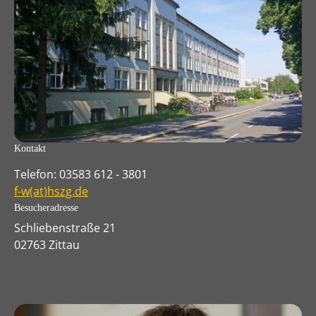
Kontakt
Telefon: 03583 612 - 3801
f-w(at)hszg.de
Besucheradresse
Schliebenstraße 21
02763 Zittau