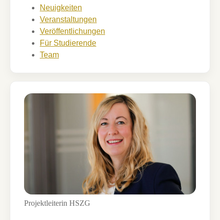
Neuigkeiten
Veranstaltungen
Veröffentlichungen
Für Studierende
Team
Projektleiterin HSZG