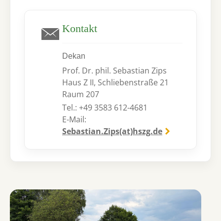
Kontakt
Dekan
Prof. Dr. phil. Sebastian Zips
Haus Z II, Schliebenstraße 21
Raum 207
Tel.: +49 3583 612-4681
E-Mail:
Sebastian.Zips(at)hszg.de