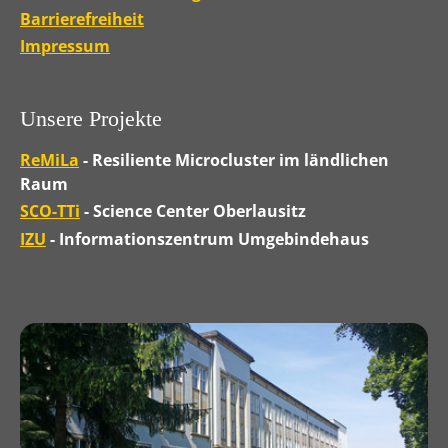
Barrierefreiheit
Impressum
Unsere Projekte
ReMiLa
- Resiliente Microcluster im ländlichen
Raum
SCO-TTi
- Science Center Oberlausitz
IZU
- Informationszentrum Umgebindehaus