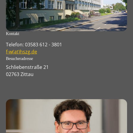
Kontakt
Telefon: 03583 612 - 3801
f-w(at)hszg.de
Besucheradresse
Schliebenstraße 21
02763 Zittau