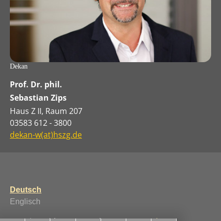
Dekan
Prof. Dr. phil.
Sebastian Zips
Haus Z II, Raum 207
03583 612 - 3800
dekan-w(at)hszg.de
Deutsch
Englisch