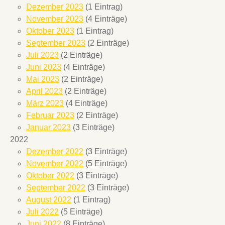
Dezember 2023
(1 Eintrag)
November 2023
(4 Einträge)
Oktober 2023
(1 Eintrag)
September 2023
(2 Einträge)
Juli 2023
(2 Einträge)
Juni 2023
(4 Einträge)
Mai 2023
(2 Einträge)
April 2023
(2 Einträge)
März 2023
(4 Einträge)
Februar 2023
(2 Einträge)
Januar 2023
(3 Einträge)
2022
Dezember 2022
(3 Einträge)
November 2022
(5 Einträge)
Oktober 2022
(3 Einträge)
September 2022
(3 Einträge)
August 2022
(1 Eintrag)
Juli 2022
(5 Einträge)
Juni 2022
(8 Einträge)