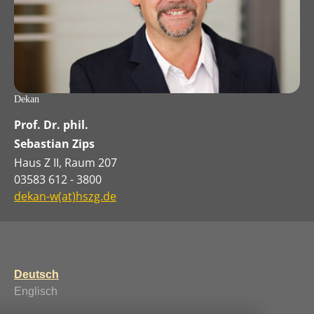
Dekan
Prof. Dr. phil.
Sebastian Zips
Haus Z II, Raum 207
03583 612 - 3800
dekan-w(at)hszg.de
Deutsch
Englisch