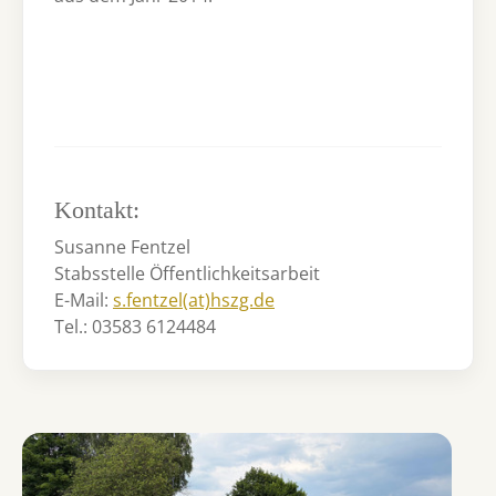
Kontakt:
Susanne Fentzel
Stabsstelle Öffentlichkeitsarbeit
E-Mail:
s.fentzel(at)hszg.de
Tel.: 03583 6124484