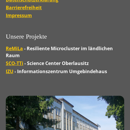
Barrierefreiheit
Impressum
Unsere Projekte
ReMiLa
- Resiliente Microcluster im ländlichen
Raum
SCO-TTi
- Science Center Oberlausitz
IZU
- Informationszentrum Umgebindehaus