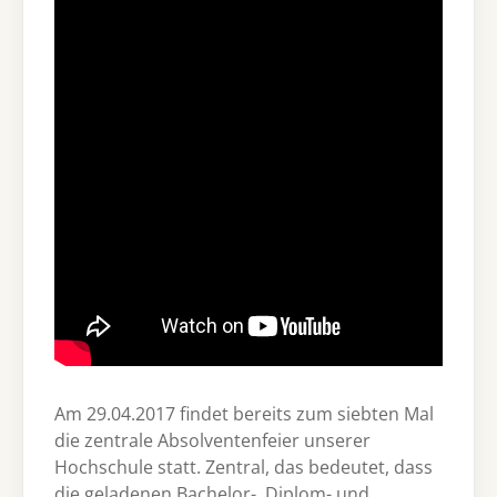
Am 29.04.2017 findet bereits zum siebten Mal
die zentrale Absolventenfeier unserer
Hochschule statt. Zentral, das bedeutet, dass
die geladenen Bachelor-, Diplom- und