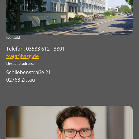
Kontakt
Telefon: 03583 612 - 3801
f-w(at)hszg.de
Besucheradresse
Schliebenstraße 21
02763 Zittau