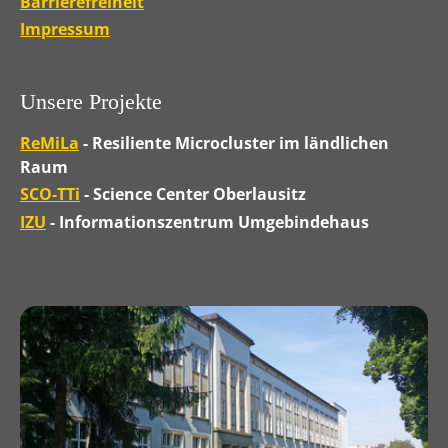
Barrierefreiheit
Impressum
Unsere Projekte
ReMiLa
- Resiliente Microcluster im ländlichen
Raum
SCO-TTi
- Science Center Oberlausitz
IZU
- Informationszentrum Umgebindehaus