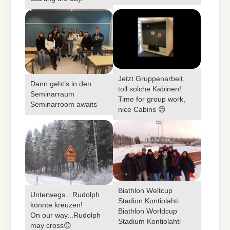
Jetzt Gruppenarbeit,
Dann geht’s in den
toll solche Kabinen!
Seminarraum
Time for group work,
Seminarroom awaits
nice Cabins 😊
Biathlon Weltcup
Unterwegs…Rudolph
Stadion Kontiolahti
könnte kreuzen!
Biathlon Worldcup
On our way...Rudolph
Stadium Kontiolahti
may cross😊