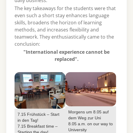
daily business.
The key takeaways for the students were that
even such a short stay enhances language
skills, broadens the horizon of learning
methods, and increases flexibility and
teamwork. They enthusiastically came to the
conclusion:
"International experience cannot be
replaced".
Morgens um 8.05 auf
7.15 Frühstück – Start
dem Weg zur Uni
in den Tag!
8.05 a.m. on our way to
7.15 Breakfast time –
University
Starting the day!