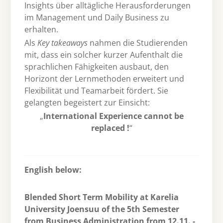
Insights über alltägliche Herausforderungen
im Management und Daily Business zu
erhalten.
Als
Key takeaways
nahmen die Studierenden
mit, dass ein solcher kurzer Aufenthalt die
sprachlichen Fähigkeiten ausbaut, den
Horizont der Lernmethoden erweitert und
Flexibilität und Teamarbeit fördert. Sie
gelangten begeistert zur Einsicht:
„
International Experience cannot be
replaced !
“
English below:
Blended Short Term Mobility at Karelia
University Joensuu of the 5th Semester
from Business Administration from 12.11. -