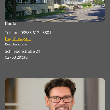
Kontakt
Telefon: 03583 612 - 3801
f-w(at)hszg.de
Besucheradresse
Schliebenstraße 21
02763 Zittau