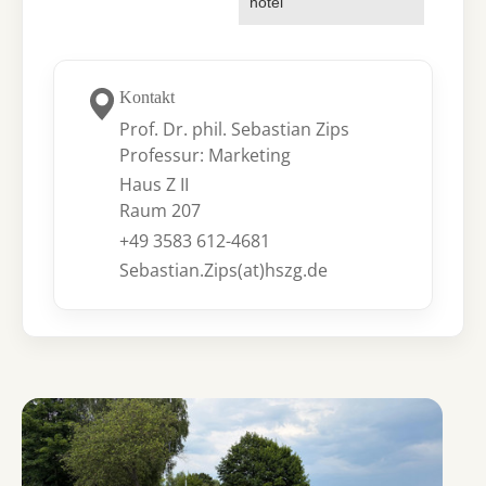
hotel
Kontakt
Prof. Dr. phil. Sebastian Zips
Professur: Marketing
Haus Z II
Raum 207
+49 3583 612-4681
Sebastian.Zips(at)hszg.de