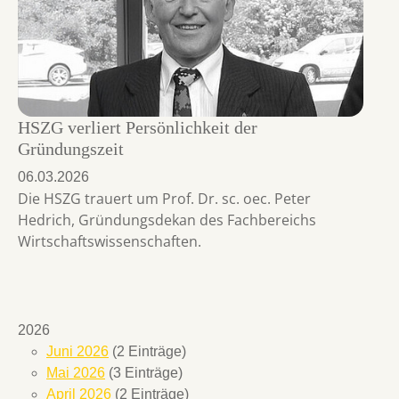
HSZG verliert Persönlichkeit der
Gründungszeit
06.03.2026
Die HSZG trauert um Prof. Dr. sc. oec. Peter
Hedrich, Gründungsdekan des Fachbereichs
Wirtschaftswissenschaften.
2026
Juni 2026
(2 Einträge)
Mai 2026
(3 Einträge)
April 2026
(2 Einträge)