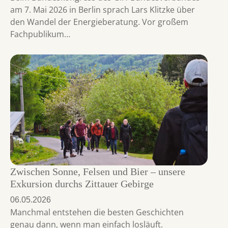
am 7. Mai 2026 in Berlin sprach Lars Klitzke über
den Wandel der Energieberatung. Vor großem
Fachpublikum…
Zwischen Sonne, Felsen und Bier – unsere
Exkursion durchs Zittauer Gebirge
06.05.2026
Manchmal entstehen die besten Geschichten
genau dann, wenn man einfach losläuft.