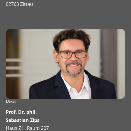
02763 Zittau
Dekan
Prof. Dr. phil.
Sebastian Zips
Haus Z II, Raum 207