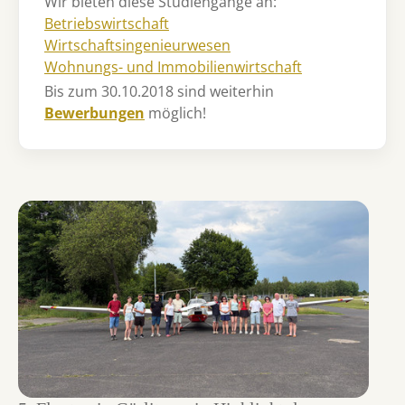
Wir bieten diese Studiengänge an:
Betriebswirtschaft
Wirtschaftsingenieurwesen
Wohnungs- und Immobilienwirtschaft
Bis zum 30.10.2018 sind weiterhin
Bewerbungen
möglich!