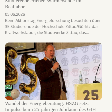
Studierende erleben Wärmewende im
Reallabor
03.06.2026
Beim Aktionstag Energieforschung besuchten über
35 Studierende der Hochschule Zittau/Görlitz das
Kraftwerkslabor, die Stadtwerke Zittau, das…
Wandel der Energieberatung: HSZG setzt
Impulse beim 25-jährigen Jubiläum des GIH-