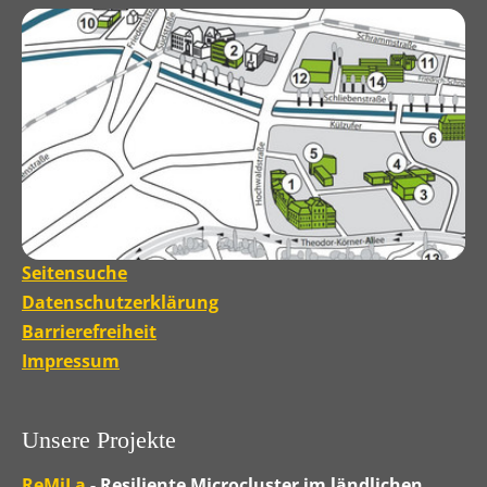
Seitensuche
Datenschutzerklärung
Barrierefreiheit
Impressum
Unsere Projekte
ReMiLa
- Resiliente Microcluster im ländlichen