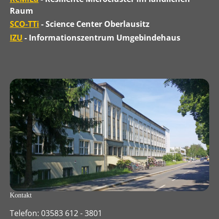
Raum
SCO-TTi
- Science Center Oberlausitz
IZU
- Informationszentrum Umgebindehaus
Kontakt
Telefon: 03583 612 - 3801