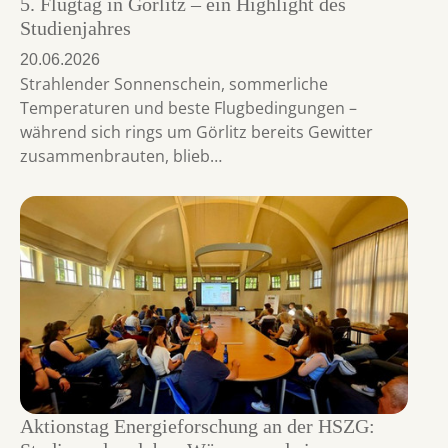
5. Flugtag in Görlitz – ein Highlight des
Studienjahres
20.06.2026
Strahlender Sonnenschein, sommerliche
Temperaturen und beste Flugbedingungen –
während sich rings um Görlitz bereits Gewitter
zusammenbrauten, blieb…
Aktionstag Energieforschung an der HSZG: