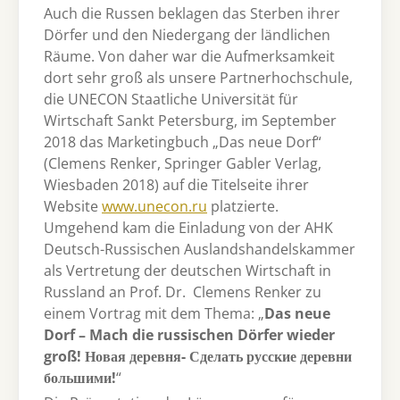
Auch die Russen beklagen das Sterben ihrer
Dörfer und den Niedergang der ländlichen
Räume. Von daher war die Aufmerksamkeit
dort sehr groß als unsere Partnerhochschule,
die UNECON Staatliche Universität für
Wirtschaft Sankt Petersburg, im September
2018 das Marketingbuch „Das neue Dorf“
(Clemens Renker, Springer Gabler Verlag,
Wiesbaden 2018) auf die Titelseite ihrer
Website
www.unecon.ru
platzierte.
Umgehend kam die Einladung von der AHK
Deutsch-Russischen Auslandshandelskammer
als Vertretung der deutschen Wirtschaft in
Russland an Prof. Dr. Clemens Renker zu
einem Vortrag mit dem Thema: „
Das neue
Dorf – Mach die russischen Dörfer wieder
groß! Новая деревня- Сделать русские деревни
большими!
“