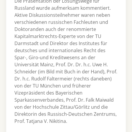
Die Präsentation der Lösungswege für
Russland wurde aufmerksam kommentiert.
Aktive Diskussionsteilnehmer waren neben
verschiedenen russischen Fachleuten und
Doktoranden auch der renommierte
Kapitalmarktrechts-Experte von der TU
Darmstadt und Direktor des Institutes für
deutsches und internationales Recht des
Spar-, Giro-und Kreditwesens an der
Universität Mainz, Prof. Dr. Dr. h.c. Uwe H.
Schneider (im Bild mit Buch in der Hand), Prof.
Dr. h.c. Rudolf Faltermeier (rechts daneben)
von der TU München und früherer
Vizepräsident des Bayerischen
Sparkassenverbandes, Prof. Dr. Falk Maiwald
von der Hochschule Zittau/Görlitz und die
Direktorin des Russisch-Deutschen Zentrums,
Prof. Tatjana V. Nikitina.