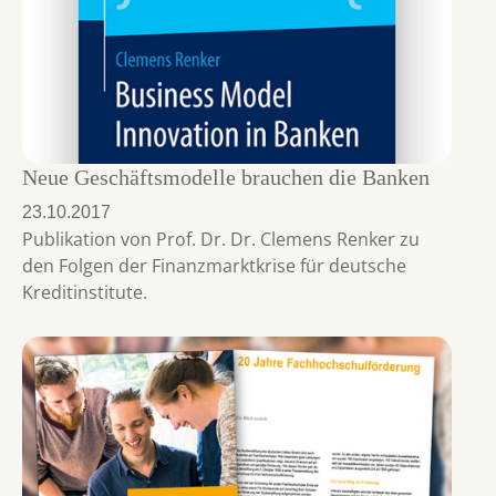
Neue Geschäftsmodelle brauchen die Banken
23.10.2017
Publikation von Prof. Dr. Dr. Clemens Renker zu
den Folgen der Finanzmarktkrise für deutsche
Kreditinstitute.