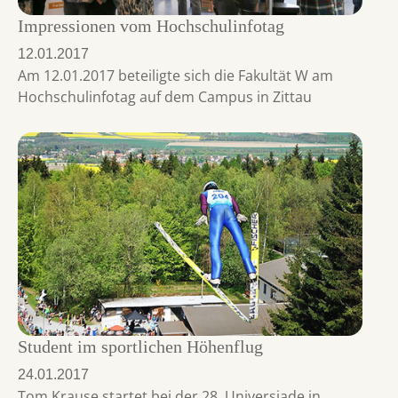
Impressionen vom Hochschulinfotag
12.01.2017
Am 12.01.2017 beteiligte sich die Fakultät W am
Hochschulinfotag auf dem Campus in Zittau
Student im sportlichen Höhenflug
24.01.2017
Tom Krause startet bei der 28. Universiade in