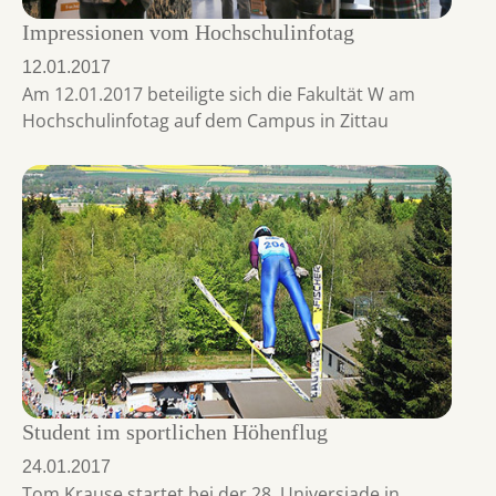
Impressionen vom Hochschulinfotag
12.01.2017
Am 12.01.2017 beteiligte sich die Fakultät W am
Hochschulinfotag auf dem Campus in Zittau
Student im sportlichen Höhenflug
24.01.2017
Tom Krause startet bei der 28. Universiade in