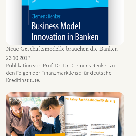
Neue Geschäftsmodelle brauchen die Banken
23.10.2017
Publikation von Prof. Dr. Dr. Clemens Renker zu
den Folgen der Finanzmarktkrise für deutsche
Kreditinstitute.