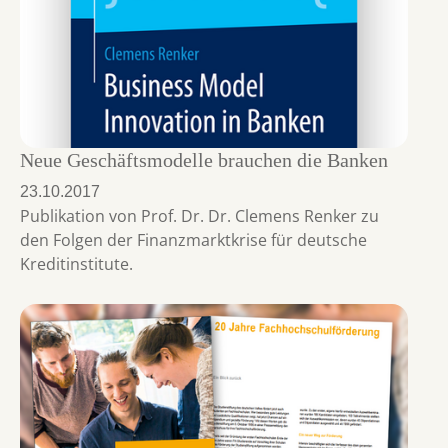
Neue Geschäftsmodelle brauchen die Banken
23.10.2017
Publikation von Prof. Dr. Dr. Clemens Renker zu
den Folgen der Finanzmarktkrise für deutsche
Kreditinstitute.