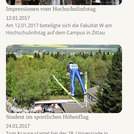
Impressionen vom Hochschulinfotag
12.01.2017
Am 12.01.2017 beteiligte sich die Fakultät W am
Hochschulinfotag auf dem Campus in Zittau
Student im sportlichen Höhenflug
24.01.2017
Tom Krause startet bei der 28. Universiade in