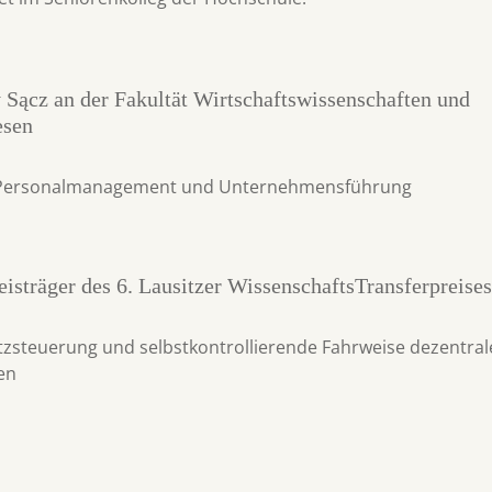
Sącz an der Fakultät Wirtschaftswissenschaften und
esen
h Personalmanagement und Unternehmensführung
isträger des 6. Lausitzer WissenschaftsTransferpreise
atzsteuerung und selbstkontrollierende Fahrweise dezentral
en