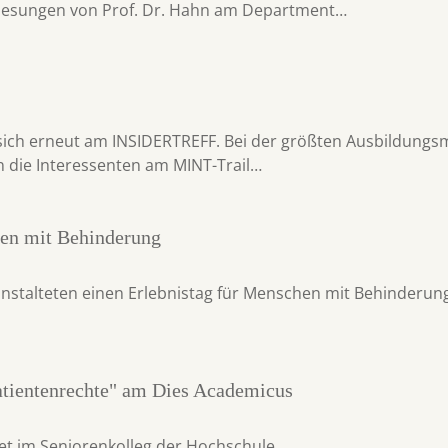
rlesungen von Prof. Dr. Hahn am Department…
e sich erneut am INSIDERTREFF. Bei der größten Ausbildung
en die Interessenten am MINT-Trail…
hen mit Behinderung
nstalteten einen Erlebnistag für Menschen mit Behinderun
tientenrechte" am Dies Academicus
tet im Seniorenkolleg der Hochschule.