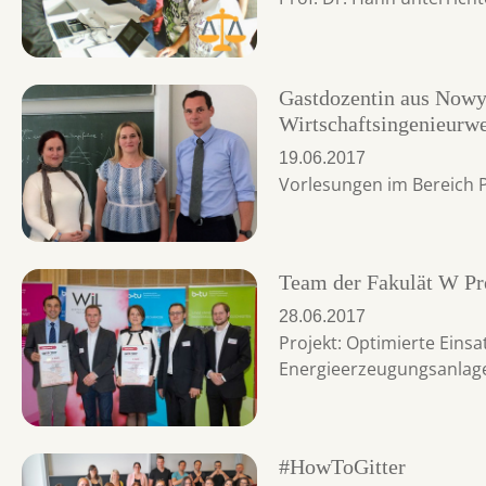
Gastdozentin aus Nowy 
Wirtschaftsingenieurw
19.06.2017
Vorlesungen im Bereic
Team der Fakulät W Pre
28.06.2017
Projekt: Optimierte Eins
Energieerzeugungsanlag
#HowToGitter