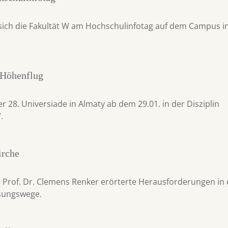
 sich die Fakultät W am Hochschulinfotag auf dem Campus in
 Höhenflug
r 28. Universiade in Almaty ab dem 29.01. in der Disziplin
.
irche
g: Prof. Dr. Clemens Renker erörterte Herausforderungen in 
sungswege.