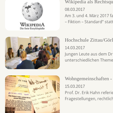
Wikipedia als Rechtsqu
08.03.2017
Am 3. und 4. März 2017 f
– Fiktion – Standard“ statt
Hochschule Zittau/Görl
14.03.2017
Jungen Leute aus dem Dr
unterschiedlichen Them
Wohngemeinschaften - p
15.03.2017
Prof. Dr. Erik Hahn refe
Fragestellungen, rechtlic