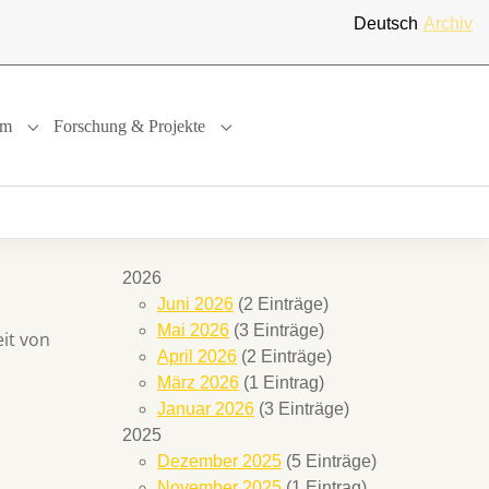
Deutsch
Archiv
um
Forschung & Projekte
"
or "International"
Submenu for "Studium"
Submenu for "Forschung & Projekte"
2026
Juni 2026
(2 Einträge)
Mai 2026
(3 Einträge)
it von
April 2026
(2 Einträge)
März 2026
(1 Eintrag)
Januar 2026
(3 Einträge)
2025
Dezember 2025
(5 Einträge)
November 2025
(1 Eintrag)