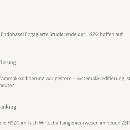
e Endphase! Engagierte Studierende der HSZG hoffen auf
tierung
rammakkreditierung war gestern – Systemakkreditierung is
heute?
anking
 die HSZG im Fach Wirtschaftsingenieurwesen im neuen ZEI