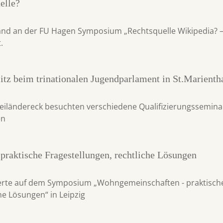
elle?
and an der FU Hagen Symposium „Rechtsquelle Wikipedia? –
.
itz beim trinationalen Jugendparlament in St.Marienth
eiländereck besuchten verschiedene Qualifizierungssemina
en
raktische Fragestellungen, rechtliche Lösungen
rierte auf dem Symposium „Wohngemeinschaften - praktisch
he Lösungen“ in Leipzig