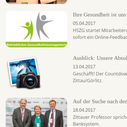
Ihre Gesundheit ist uns
05.04.2017
HSZG startet Mitarbeite
sofort ein Online-Feedbac
Ausblick: Unsere Abso
13.04.2017
Geschafft! Der Countdown
Zittau/Görlitz.
Auf der Suche nach de
18.04.2017
Zittauer Professor spri
Banksystem.