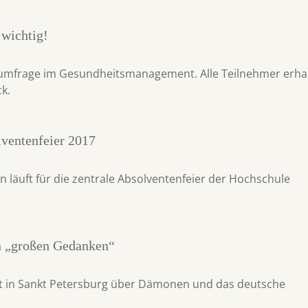
 wichtig!
rumfrage im Gesundheitsmanagement. Alle Teilnehmer erha
k.
lventenfeier 2017
 läuft für die zentrale Absolventenfeier der Hochschule
n „großen Gedanken“
cht in Sankt Petersburg über Dämonen und das deutsche