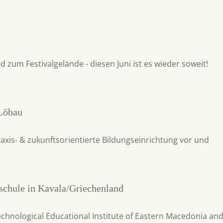
 zum Festivalgelände - diesen Juni ist es wieder soweit!
Löbau
praxis- & zukunftsorientierte Bildungseinrichtung vor und
schule in Kavala/Griechenland
chnological Educational Institute of Eastern Macedonia an