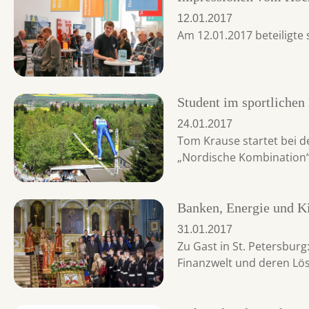
12.01.2017
Am 12.01.2017 beteiligte
Student im sportlichen
24.01.2017
Tom Krause startet bei de
„Nordische Kombination“
Banken, Energie und K
31.01.2017
Zu Gast in St. Petersbur
Finanzwelt und deren Lö