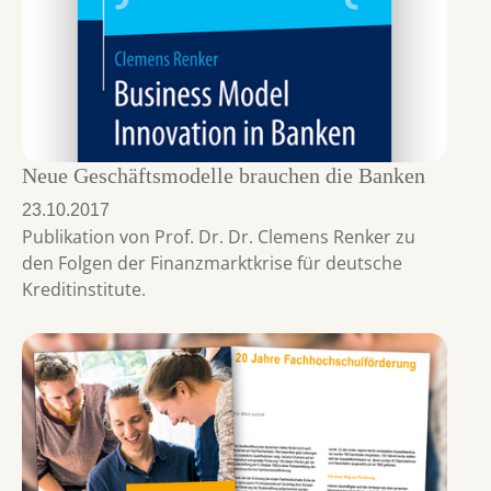
Neue Geschäftsmodelle brauchen die Banken
23.10.2017
Publikation von Prof. Dr. Dr. Clemens Renker zu
den Folgen der Finanzmarktkrise für deutsche
Kreditinstitute.