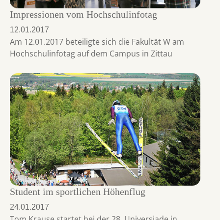
Impressionen vom Hochschulinfotag
12.01.2017
Am 12.01.2017 beteiligte sich die Fakultät W am
Hochschulinfotag auf dem Campus in Zittau
Student im sportlichen Höhenflug
24.01.2017
Tom Krause startet bei der 28. Universiade in