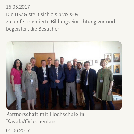
15.05.2017
Die HSZG stellt sich als praxis- &
zukunftsorientierte Bildungseinrichtung vor und
begeistert die Besucher.
Partnerschaft mit Hochschule in
Kavala/Griechenland
01.06.2017