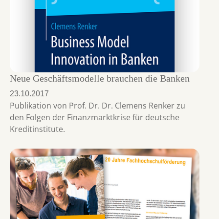
Neue Geschäftsmodelle brauchen die Banken
23.10.2017
Publikation von Prof. Dr. Dr. Clemens Renker zu
den Folgen der Finanzmarktkrise für deutsche
Kreditinstitute.