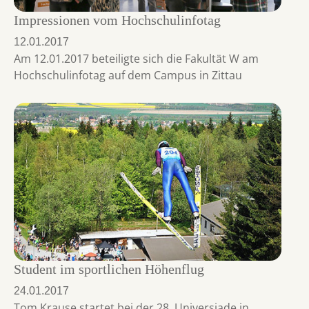
Impressionen vom Hochschulinfotag
12.01.2017
Am 12.01.2017 beteiligte sich die Fakultät W am
Hochschulinfotag auf dem Campus in Zittau
Student im sportlichen Höhenflug
24.01.2017
Tom Krause startet bei der 28. Universiade in