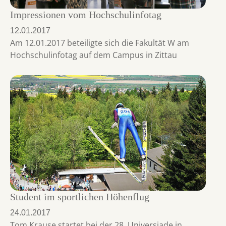
Impressionen vom Hochschulinfotag
12.01.2017
Am 12.01.2017 beteiligte sich die Fakultät W am
Hochschulinfotag auf dem Campus in Zittau
Student im sportlichen Höhenflug
24.01.2017
Tom Krause startet bei der 28. Universiade in