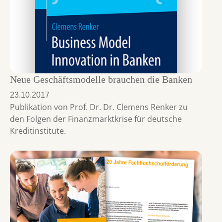
Neue Geschäftsmodelle brauchen die Banken
23.10.2017
Publikation von Prof. Dr. Dr. Clemens Renker zu
den Folgen der Finanzmarktkrise für deutsche
Kreditinstitute.