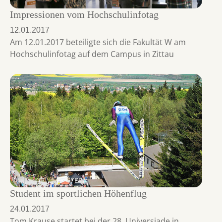
Impressionen vom Hochschulinfotag
12.01.2017
Am 12.01.2017 beteiligte sich die Fakultät W am
Hochschulinfotag auf dem Campus in Zittau
Student im sportlichen Höhenflug
24.01.2017
Tom Krause startet bei der 28. Universiade in