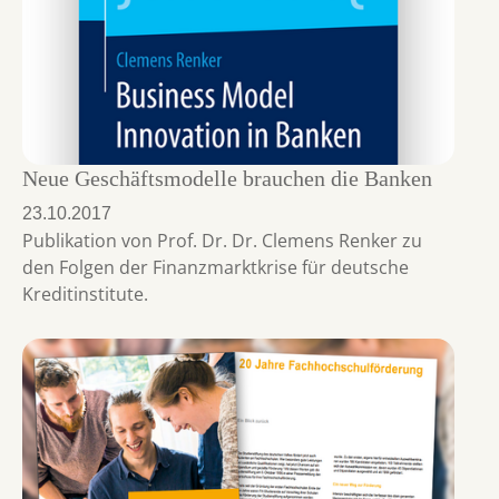
Neue Geschäftsmodelle brauchen die Banken
23.10.2017
Publikation von Prof. Dr. Dr. Clemens Renker zu
den Folgen der Finanzmarktkrise für deutsche
Kreditinstitute.