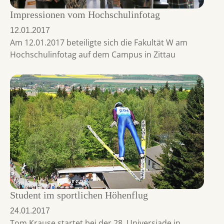
Impressionen vom Hochschulinfotag
12.01.2017
Am 12.01.2017 beteiligte sich die Fakultät W am
Hochschulinfotag auf dem Campus in Zittau
Student im sportlichen Höhenflug
24.01.2017
Tom Krause startet bei der 28. Universiade in