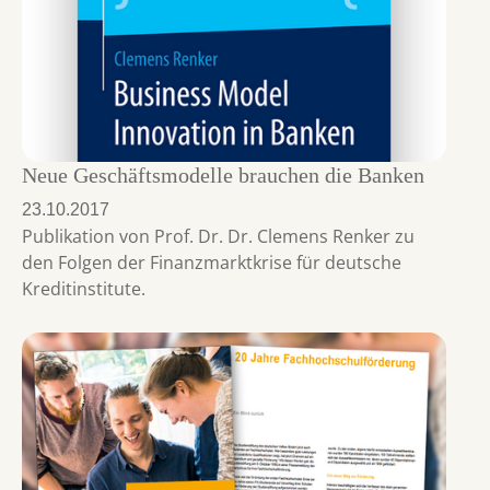
Neue Geschäftsmodelle brauchen die Banken
23.10.2017
Publikation von Prof. Dr. Dr. Clemens Renker zu
den Folgen der Finanzmarktkrise für deutsche
Kreditinstitute.