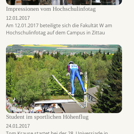
Impressionen vom Hochschulinfotag
12.01.2017
Am 12.01.2017 beteiligte sich die Fakultät W am
Hochschulinfotag auf dem Campus in Zittau
Student im sportlichen Höhenflug
24.01.2017
Tom Krause startet bei der 28. Universiade in