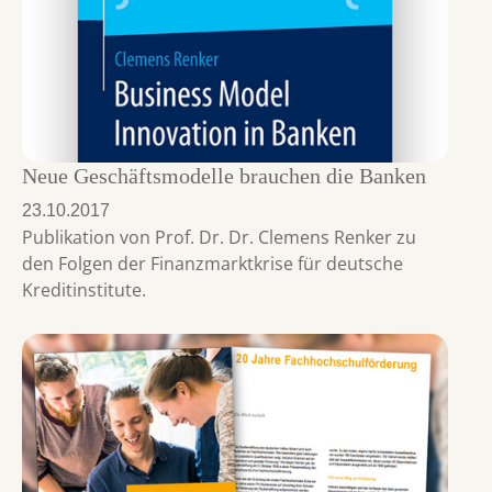
Neue Geschäftsmodelle brauchen die Banken
23.10.2017
Publikation von Prof. Dr. Dr. Clemens Renker zu
den Folgen der Finanzmarktkrise für deutsche
Kreditinstitute.