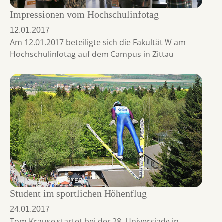
Impressionen vom Hochschulinfotag
12.01.2017
Am 12.01.2017 beteiligte sich die Fakultät W am
Hochschulinfotag auf dem Campus in Zittau
Student im sportlichen Höhenflug
24.01.2017
Tom Krause startet bei der 28. Universiade in