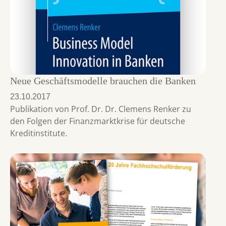
Neue Geschäftsmodelle brauchen die Banken
23.10.2017
Publikation von Prof. Dr. Dr. Clemens Renker zu
den Folgen der Finanzmarktkrise für deutsche
Kreditinstitute.