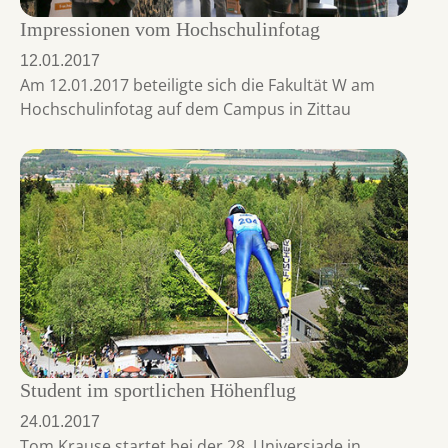
Impressionen vom Hochschulinfotag
12.01.2017
Am 12.01.2017 beteiligte sich die Fakultät W am
Hochschulinfotag auf dem Campus in Zittau
Student im sportlichen Höhenflug
24.01.2017
Tom Krause startet bei der 28. Universiade in