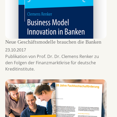
Neue Geschäftsmodelle brauchen die Banken
23.10.2017
Publikation von Prof. Dr. Dr. Clemens Renker zu
den Folgen der Finanzmarktkrise für deutsche
Kreditinstitute.